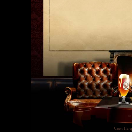
© 
Санкт-Пете