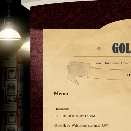
О нас
Вакансии
Новос
те
Меню
Название
РАЗЛИВНОЕ ПИВО 560МЛ
Gilde Heffe -Weissbier(Германия)5,0%