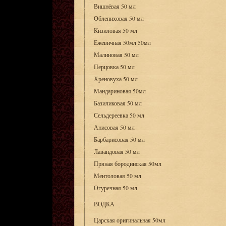
Вишнёвая 50 мл
Облепиховая 50 мл
Кизиловая 50 мл
Ежевичная 50мл 50мл
Малиновая 50 мл
Перцовка 50 мл
Хреновуха 50 мл
Мандариновая 50мл
Базиликовая 50 мл
Сельдереевка 50 мл
Анисовая 50 мл
Барбарисовая 50 мл
Лавандовая 50 мл
Пряная бородинская 50мл
Ментоловая 50 мл
Огуречная 50 мл
ВОДКА
Царская оригинальная 50мл